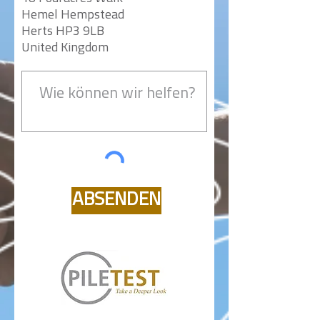
Hemel Hempstead
Herts HP3 9LB
United Kingdom
ABSENDEN