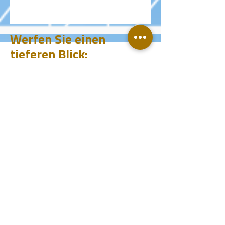
Werfen Sie einen
tieferen Blick:
Produkte
CHUM
PET
BIT
PSI
Ingenieu
re
Entwurf
Learnen
Fallstudien