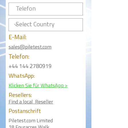
E-Mail:
sales@piletest.com
Telefon:
+44 144 2780919
WhatsApp:
Klicken Sie für WhatsApp >
Resellers:
Find a local Reseller
Postanschrift
Piletest.com Limited
18 Fouracres Walk